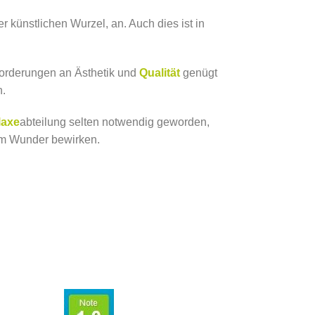
 künstlichen Wurzel, an. Auch dies ist in
forderungen an Ästhetik und
Qualität
genügt
n.
laxe
abteilung selten notwendig geworden,
um Wunder bewirken.