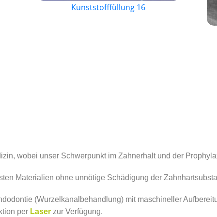
Kunststofffüllung 16
zin, wobei unser Schwerpunkt im Zahnerhalt und der Prophylax
ten Materialien ohne unnötige Schädigung der Zahnhartsubst
ndodontie (Wurzelkanalbehandlung) mit maschineller Aufberei
ktion per
Laser
zur Verfügung.