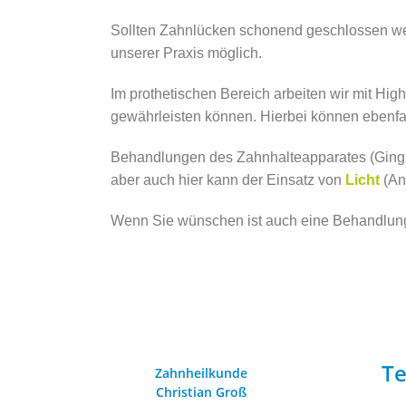
Sollten Zahnlücken schonend geschlossen werde
unserer Praxis möglich.
Im prothetischen Bereich arbeiten wir mit H
gewährleisten können. Hierbei können ebenf
Behandlungen des Zahnhalteapparates (Gingivi
aber auch hier kann der Einsatz von
Licht
(An
Wenn Sie wünschen ist auch eine Behandlun
Te
Zahnheilkunde
Christian Groß