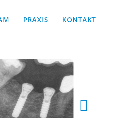
AM
PRAXIS
KONTAKT
Nahaufnahme