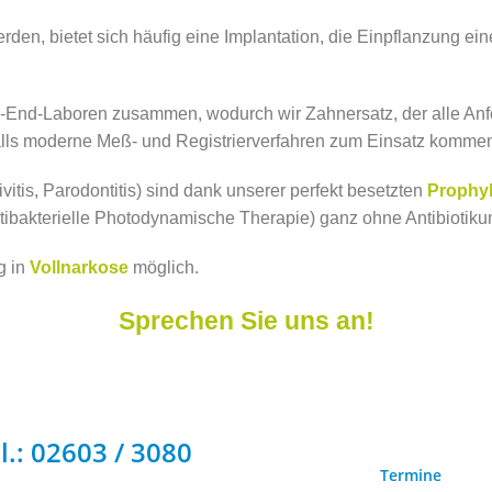
n, bietet sich häufig eine Implantation, die Einpflanzung einer
igh-End-Laboren zusammen, wodurch wir Zahnersatz, der alle An
alls moderne Meß- und Registrierverfahren zum Einsatz komme
tis, Parodontitis) sind dank unserer perfekt besetzten
Prophy
tibakterielle Photodynamische Therapie) ganz ohne Antibiotik
g in
Vollnarkose
möglich.
Sprechen Sie uns an!
l.: 02603 / 3080
Termine