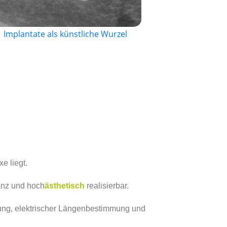
Implantate als künstliche Wurzel
e liegt.
anz und hoch
ästhetisch
realisierbar.
tung, elektrischer Längenbestimmung und